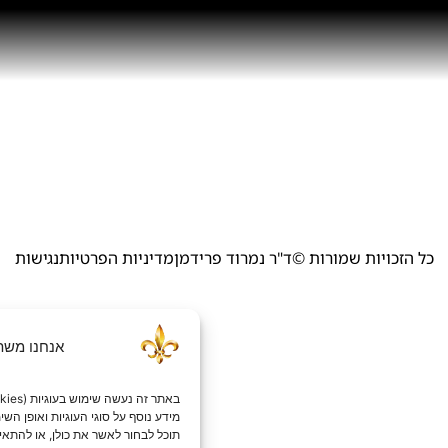
כל הזכויות שמורות ©ד"ר נמרוד פרידמן
מדיניות הפרטיות
נגישות
אנחנו משת
באתר זה נעשה שימוש בעוגיות (Cookies) חיוניות להפעלתו התקינה, וכן בעוגיות סטטיסטיות לניתוח ושיפור הביצועים.
מידע נוסף על סוגי העוגיות ואופן הש
תוכל לבחור לאשר את כולן, או להתאי